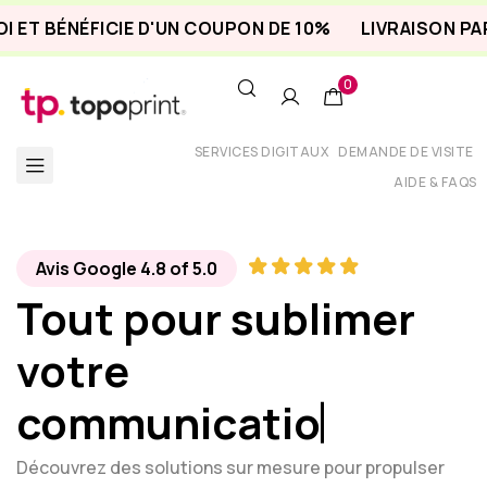
ET BÉNÉFICIE D'UN COUPON DE 10%
LIVRAISON PART
0
SERVICES DIGITAUX
DEMANDE DE VISITE
AIDE & FAQS
Avis Google 4.8 of 5.0
Tout pour sublimer
votre
communication
Découvrez des solutions sur mesure pour propulser