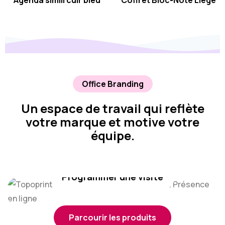
Agenda simili cuir bleu
Coffret Bloc-Note Liège
Office Branding
Un espace de travail qui reflète
votre marque et motive votre
équipe.
Programmer une visite
Parcourir les produits