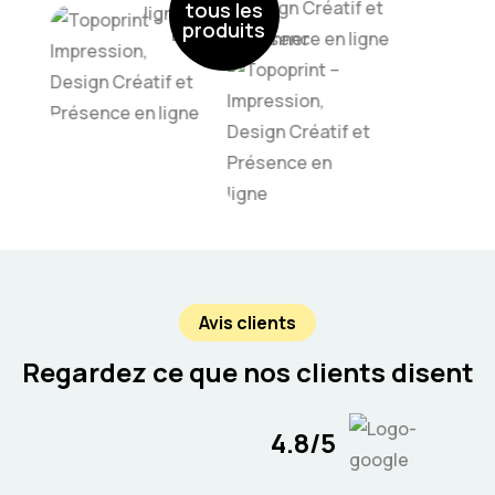
tous les
produits
Avis clients
Regardez ce que nos clients disent
4.8/5