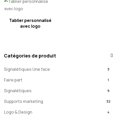
Tablier personnalisé
avec logo
Catégories de produit
Signalétiques Une face
3
Faire part
1
Signalétiques
9
Supports marketing
32
Logo & Design
4