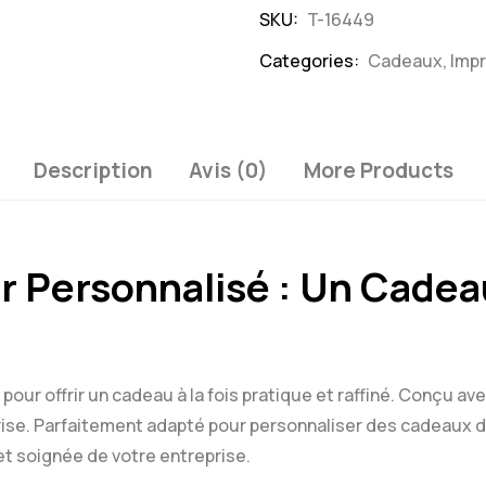
SKU:
T-16449
Categories:
Cadeaux
,
Impr
Description
Avis (0)
More Products
ir Personnalisé : Un Cadea
 pour offrir un cadeau à la fois pratique et raffiné. Conçu av
ise. Parfaitement adapté pour personnaliser des cadeaux de
 et soignée de votre entreprise.