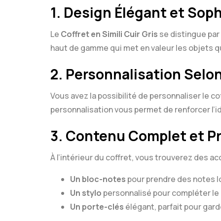
1.
Design Élégant et Soph
Le
Coffret en Simili Cuir Gris
se distingue par 
haut de gamme qui met en valeur les objets qu
2.
Personnalisation Selo
Vous avez la possibilité de personnaliser le c
personnalisation vous permet de renforcer l’i
3.
Contenu Complet et Pr
À l’intérieur du coffret, vous trouverez des ac
Un bloc-notes
pour prendre des notes l
Un stylo
personnalisé pour compléter le
Un porte-clés
élégant, parfait pour gard