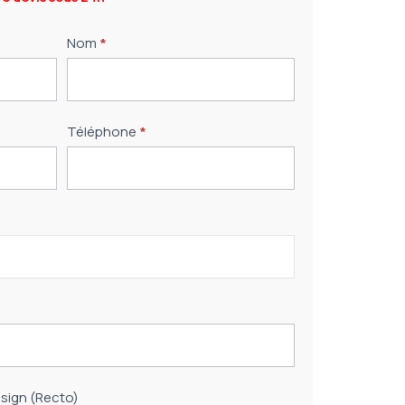
Nom
*
Téléphone
*
sign (Recto)