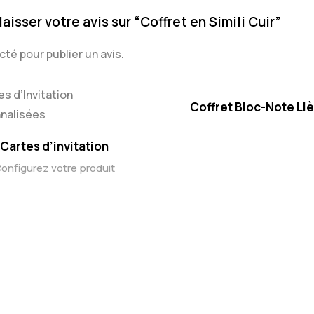
aisser votre avis sur “Coffret en Simili Cuir”
cté
pour publier un avis.
Coffret Bloc-Note Li
Cartes d’invitation
onfigurez votre produit