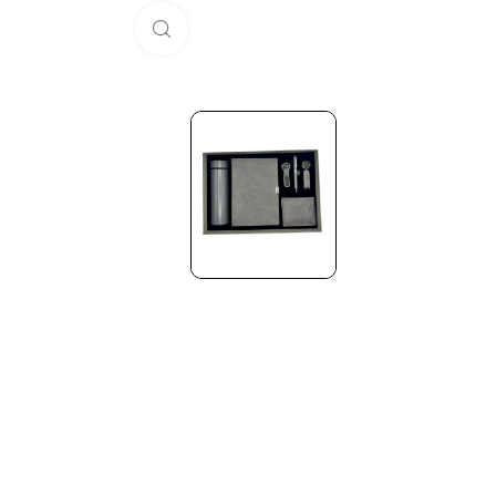
Click to enlarge