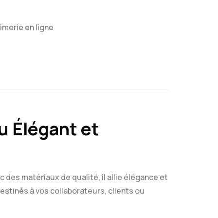
imerie en ligne
u Élégant et
ec des matériaux de qualité, il allie élégance et
stinés à vos collaborateurs, clients ou