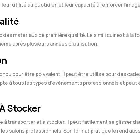
eur utilité au quotidien et leur capacité à renforcer l’imag
alité
 des matériaux de première qualité. Le simili cuir est à la f
ême après plusieurs années d’utilisation.
on
nçu pour être polyvalent. Il peut être utilisé pour des cade
pte à tous les types d’événements professionnels et peut ê
 À Stocker
e à transporter et à stocker. Il peut facilement se glisser da
 les salons professionnels. Son format pratique le rend aussi