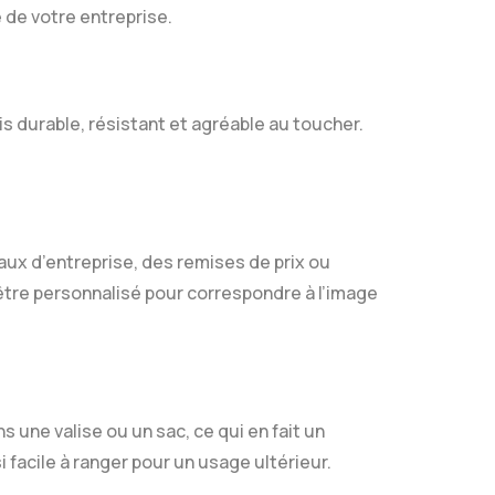
e de votre entreprise.
ois durable, résistant et agréable au toucher.
aux d’entreprise, des remises de prix ou
tre personnalisé pour correspondre à l’image
ns une valise ou un sac, ce qui en fait un
 facile à ranger pour un usage ultérieur.