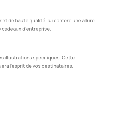
 et de haute qualité, lui confère une allure
s cadeaux d’entreprise.
s illustrations spécifiques. Cette
ra l’esprit de vos destinataires.