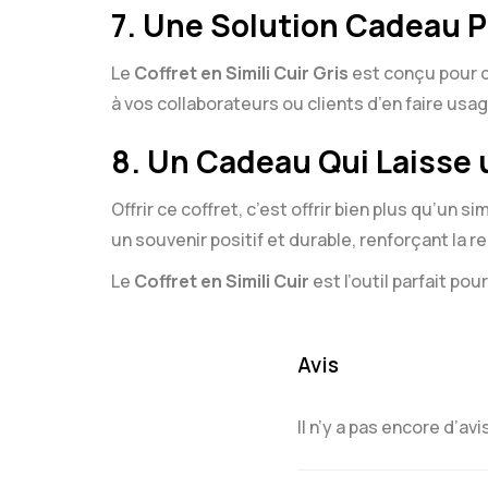
7.
Une Solution Cadeau P
Le
Coffret en Simili Cuir Gris
est conçu pour d
à vos collaborateurs ou clients d’en faire usa
8.
Un Cadeau Qui Laisse 
Offrir ce coffret, c’est offrir bien plus qu’un
un souvenir positif et durable, renforçant la r
Le
Coffret en Simili Cuir
est l’outil parfait po
Avis
Il n’y a pas encore d’avi