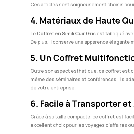
Ces articles sont soigneusement choisis pour l
4.
Matériaux de Haute Qu
Le
Coffret en Simili Cuir Gris
est fabriqué avec
De plus, il conserve une apparence élégante m
5.
Un Coffret Multifoncti
Outre son aspect esthétique, ce coffret est co
même des séminaires et conférences. Il s’ada
de votre entreprise.
6.
Facile à Transporter et
Grâce à sa taille compacte, ce coffret est facil
excellent choix pour les voyages d’affaires ou