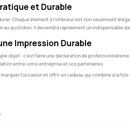
ratique et Durable
urer. Chaque élément à l’intérieur est non seulement élég
ge au quotidien. Il deviendra rapidement un indispensable da
une Impression Durable
 simple objet : c’est faire une déclaration de professionnalis
elation entre votre entreprise et vos partenaires.
ur marquer l’occasion et offrir un cadeau qui combine à la fois 
s.