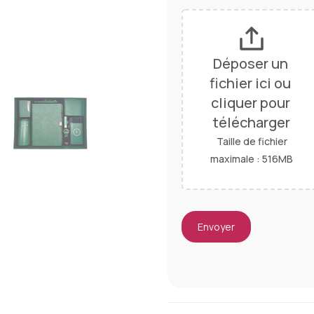
Déposer un 
fichier ici ou 
cliquer pour 
télécharger
Taille de fichier
maximale : 516MB
Envoyer