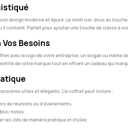
istiqué
son design moderne et épuré. Le simili cuir, doux au toucher
’il contient. Parfait pour ajouter une touche de classe à vo
n Vos Besoins
offret avec le logo de votre entreprise, un slogan ou même de
dentité de votre marque tout en offrant un cadeau qui marque
atique
cessoires utiles et élégants. Ce coffret peut inclure :
ors de réunions ou d’événements.
 bloc-notes.
er les clés de manière pratique et stylée.